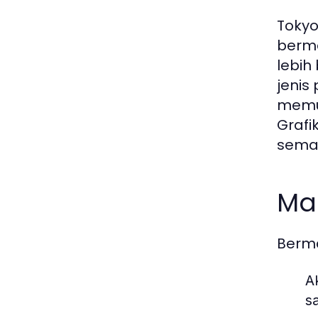
Tokyo
berma
lebih
jenis
memun
Graf
semak
Ma
Berma
Ak
s