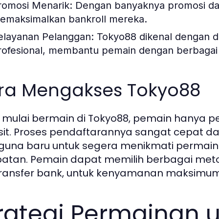
romosi Menarik:
Dengan banyaknya promosi dan
emaksimalkan bankroll mereka.
elayanan Pelanggan:
Tokyo88 dikenal dengan d
rofesional, membantu pemain dengan berbagai
ra Mengakses Tokyo88
 mulai bermain di Tokyo88, pemain hanya pe
it. Proses pendaftarannya sangat cepat 
una baru untuk segera menikmati permain
tan. Pemain dapat memilih berbagai met
ransfer bank, untuk kenyamanan maksimum
rategi Permainan 