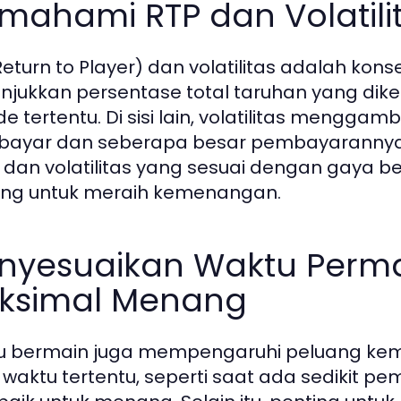
mahami RTP dan Volatili
Return to Player) dan volatilitas adalah kons
jukkan persentase total taruhan yang di
de tertentu. Di sisi lain, volatilitas meng
ayar dan seberapa besar pembayarannya.
i dan volatilitas yang sesuai dengan gaya
ang untuk meraih kemenangan.
nyesuaikan Waktu Perm
ksimal Menang
 bermain juga mempengaruhi peluang kem
waktu tertentu, seperti saat ada sedikit p